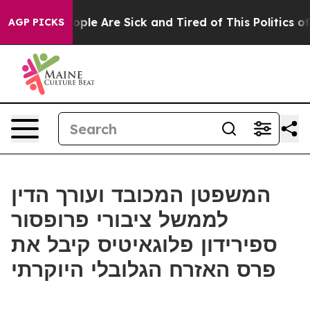
 Win: “People Are Sick and Tired of This Politics of H
AGP PICKS
המשפטן המכובד ועורך הדין
לממשל ציבורי פרופסור
ספירידון פלוגאיטיס קיבל את
פרס האזרח הגלובלי היוקרתי