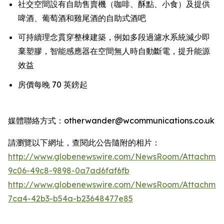
社交空間設有自助售賣機（咖啡、酥點、小食）及提供
啤酒、葡萄酒和雞尾酒的自助式酒吧
可持續理念貫穿整棟建築，例如多段過濾水系統減少即
棄塑膠，智能感應器在空間無人時自動斷電，提升能源
效益
房價每晚 70 英鎊起
媒體聯絡方式：otherwander@wcommunications.co.uk
請瀏覽以下網址，查閱此公告隨附的相片：
http://www.globenewswire.com/NewsRoom/Attachmen
9c06-49c8-9898-0a7ad6faf6fb
http://www.globenewswire.com/NewsRoom/Attachme
7ca4-42b3-b54a-b23648477e85