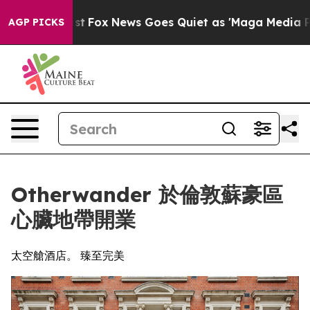
y Exist
Fox News Goes Quiet as 'Maga Media Pipeline' 
AGP PICKS
Otherwander 於倫敦蘇豪區
心臟地帶開業
太空艙酒店。 臻至完美