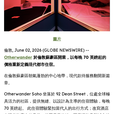
圖片
倫敦, June 02, 2026 (GLOBE NEWSWIRE) --
Otherwander
於倫敦蘇豪區開業，以每晚 70 英鎊起的
價格重新定義現代都市住宿。
在倫敦蘇豪區朝氣蓬勃的中心地帶，現代款待服務翻開新篇
章。
Otherwander Soho 坐落於 92 Dean Street，位處全球極
具活力的社區，提供無縫、以設計為主導的住宿體驗，每晚
70 英鎊起。 此住宿體驗緊扣當代人的出行方式；改寫酒店