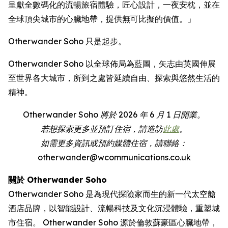
呈獻全數碼化的流暢旅宿體驗，匠心設計，一夜安枕，並在
全球頂尖城市的心臟地帶，提供無可比擬的價值。」
Otherwander Soho 只是起步。
Otherwander Soho 以全球佈局為藍圖，矢志由英國伸展
至世界各大城市，所到之處皆延續自由、探索與悠然生活的
精神。
Otherwander Soho 將於 2026 年 6 月 1 日開業。
若想探索更多並預訂住宿，請造訪
此處
。
如需更多資訊或預約媒體住宿，請聯絡：
otherwander@wcommunications.co.uk
關於 Otherwander Soho
Otherwander Soho 是為現代探險家而生的新一代太空艙
酒店品牌，以智能設計、流暢科技及文化沉浸體驗，重塑城
市住宿。 Otherwander Soho 源於倫敦蘇豪區心臟地帶，