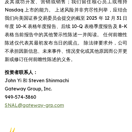
及其成功开发、营销或销售；我们留住核心员工或维持
Nasdaq 上市的能力。 上述风险并非穷尽性列举，应结合
我们向美国证券交易委员会提交的截至 2025 年 12 月 31 日
年度 10-K 表格年度报告、后续 10-Q 表格季度报告及 8-K
表格当前报告中的其他警示性陈述一并阅读。 任何前瞻性
陈述仅代表其最初发布当日的观点。 除法律要求外，公司
不承担因新信息、未来事件、情况变化或其他原因而公开更
新或修订任何前瞻性陈述的义务。
投资者联系人：
John Yi 和 Steven Shinmachi
Gateway Group, Inc.
949-574-3860
SNAL@gateway-grp.com