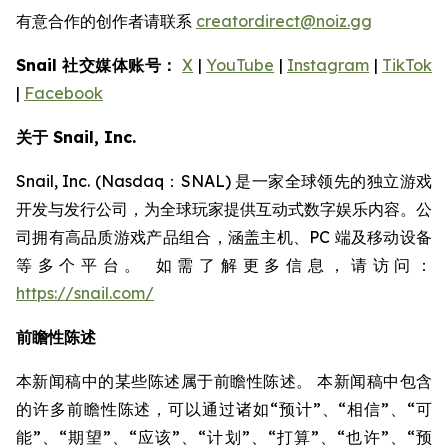
有意合作的创作者请联系
creatordirect@noiz.gg
Snail 社交媒体账号：
X
|
YouTube
|
Instagram
|
TikTok
|
Facebook
关于 Snail, Inc.
Snail, Inc. (Nasdaq：SNAL) 是一家全球领先的独立游戏
开发与发行公司，为全球玩家提供互动式数字娱乐内容。公
司拥有高品质游戏产品组合，涵盖主机、PC 端及移动设备
等多个平台。 如需了解更多信息，请访问：
https://snail.com/
前瞻性陈述
本新闻稿中的某些陈述属于前瞻性陈述。 本新闻稿中包含
的许多前瞻性陈述，可以通过诸如“预计”、“相信”、“可
能”、“期望”、“应该”、“计划”、“打算”、“也许”、“预