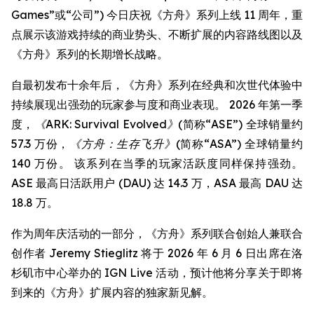
Games”或“公司”) 今日庆祝《方舟》系列上线 11 周年，重
点展示该游戏持续的商业势头、不断扩展的内容路线图以及
《方舟》系列的长期增长战略。
自最初发布十余年后，《方舟》系列在经典和次世代体验中
持续展现出强劲的玩家参与度和商业表现。 2026 年第一季
度，
《ARK: Survival Evolved》
(简称“ASE”) 全球销量约
57.3 万份，
《方舟：生存飞升》
(简称“ASA”) 全球销量约
140 万份。 该系列在当季的玩家活跃度同样保持强劲。
ASE 最高日活跃用户 (DAU) 达 14.3 万，ASA 最高 DAU 达
18.8 万。
作为周年庆活动的一部分，《方舟》系列联合创始人兼联合
创作者 Jeremy Stieglitz 将于 2026 年 6 月 6 日出席在洛
杉矶市中心举办的 IGN Live 活动，预计他将分享关于即将
到来的《方舟》扩展内容的独家新见解。