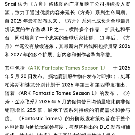
Snail 认为《方舟》路线图的广度反映了公司持续投入资
源，致力于通过优质内容来延长《方舟》系列生命周期。
自 2015 年最初发布以来，《方舟》系列已成长为全球最具
辨识度的生存游戏 IP 之一，横跨多个作品、扩展包和平
台，同时培育了一个忠实的全球玩家社群。 11 年后，《方
舟》丝毫没有放缓迹象，其最新内容路线图包括贯穿 2026
和 2027 年的多个扩展、新内容和创作者导向举措。
其中包括
《ARK Fantastic Tames Season 1》
，于 2026
年 5 月 20 日发布。 掘地鹿驯服生物在发布时即推出，刻耳
柏洛斯和谜龙分别计划于 2026 年第三和第四季度推出。
随着
《ARK Fantastic Tames Season 1》
的发布，
《方
舟：生存飞升》
2026 年 5 月的促销使日均销量较此前非促
销期增长 23.5 倍，展示了该系列持续的消费需求和参与
度。 《Fantastic Tames》的分阶段发布策略旨在于整个
内容周期内延长玩家参与度，与即将推出的 DLC 发布相辅